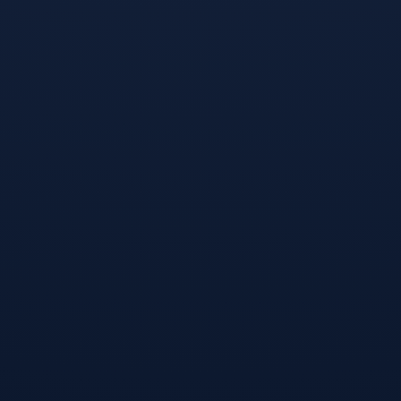
开云体育在线-圣火逆袭，当足球
开云体育app-斯德哥尔摩之夜，2
上帝穿上替补背心
026世界杯决赛，费利克斯与门神
的唯一绝唱
开云体育中国-唯一之击，当哈兰
开云体育APP下载-诸神黄昏下的
德的脚步在A组刻下永恒
孤星，2026世界杯G组，格列兹
曼致命一击，印度足球的史诗突围
开云体育平台APP-孤峰对决，202
开云体育APP下载-唯一之役，当
6世界杯智利vs韩国，莫德里奇以
板球之国用足球征服世界，库尔图
一己之力书写唯一传奇
瓦铁壁铸就G组传奇
发表评论