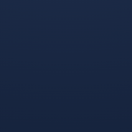
场补时阶段由德布劳内再下一城。
当终场哨声响起,比分定格在2：0，比利时昂首挺进决赛。
媒体室里,记者们疯狂地敲击着键盘，试图找到一个从未被用
过的词来形容姆巴佩，超越、统治、决定性——这些词汇都
太过陈旧，有人写道：“在2026年的那个夏夜，姆巴佩用一次
反击，重新定义了‘快’。” 这个“快”，不再仅仅指奔跑的时速，
而是指从观察到决策、从决策到执行的思维压缩，对手的防
线还未完全落地，他的答案已经横亘在球门线上。
荷兰人倒在了他们最自信的战术之下,而姆巴佩，他不仅赢得
了比赛，更在那一瞬间，成为了比利时足球历史上，那个打
破“宿命之墙”的蓝色幽灵。
很多时候,足球就是这么简单——它从不奖励最辛苦的奔跑