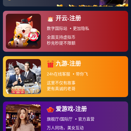
越的天堑。
赛前,所有人都在谈论历史，比利时与荷兰的世界杯交锋记
录，就像一本被撕掉了结尾的小说，永远停在最关键的章
节，荷兰人带着他们标志性的433压迫体系，像一台不知疲倦
的风车，每一片桨叶都锋利得能割裂空气，而比利时，尽管
拥有黄金一代的余晖，却总在大赛的关键时刻陷入一种奇异
的停滞——他们的进攻，像极了精密却迟缓的钟表，每一个
齿轮都在转动，但永远缺少那致命的一下震响。