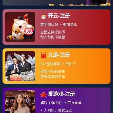
组成的"姆巴佩狙击组"已完成深度解构：将法国前锋本赛季的
107次有效突破拆解为37组动态热区模型。当发现他左路内切
时惯用2.3步调整节奏，教练组针对性部署"三阶锁链"——戴
维斯始终保持1.5米防突破距离，帕瓦尔在2秒内实施贴身对
抗，而基米希则像手术刀般精准切断传球线路。
数据见证着牢笼的坚固：姆巴佩全场触球骤降至41次（赛季
平均68次），在进攻三区的触球仅有9次，创下其欧冠生涯最
低纪录。更致命的是，拜仁通过17次战术犯规在关键区域按
下暂停键——其中11次发生在姆巴佩启动加速的前0.5秒，由
VAR确认的7次犯规全部在中圈附近，完美规避红牌风险。
中场休息时的热力图揭示更残酷的真相：姆巴佩的活动范围
被压缩在左侧边线10米宽的"死亡走廊"。当巴黎头牌第83分
钟低头扯下护腿板，他或许意识到自己陷入何等精密的陷阱