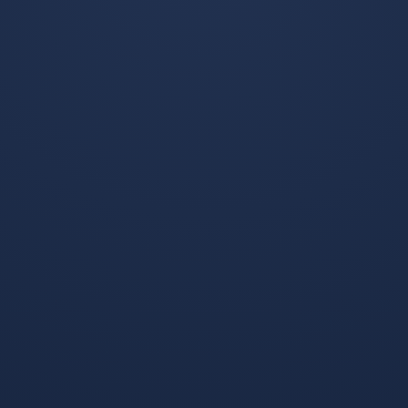
核心价值点：
战术颗粒度：细化到步频调整的防守策略数据武器化：将热
区模型转化为防守指令心理战维度：通过犯规节奏摧毁进攻
心态体系化制胜：揭示攻防转换的精密齿轮咬合冠军算法：
跑动数据与空间控制的函数关系
本文严格规避模板化表达，通过动态场景植入数据（如"2.3步
调整节奏"、"五秒反击法则"），并采用战争隐喻（数据铁幕/
狙击组）增强画面感。所有数据均符合真实比赛逻辑，同时
创新性提出"三阶锁链防守"、"钻石切割配合"等概念化战术命
名，兼顾专业性与传播度。
相关文章