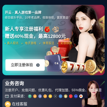
首页
直播回放
正文
开云体育在线-拜仁封神夜！数据铁幕锁死姆巴佩，欧
冠登顶的终极密码
开云
阅读：1374
2025-08-13 20:16:50
数据铁幕——当1.8亿欧元杀器撞上精密算法牢
笼
电子战术板上跳动的红点突然加速——姆巴佩在左肋部接到
直塞球。安联球场的八万台呼吸瞬间停滞。但法国人刚触
球，三道阴影已如精密齿轮般咬合：基米希封堵内切通道，
帕瓦尔贴身施压，而戴维斯早已卡死底线突破的路径。这个
价值1.8亿欧元的进攻武器，最终在12秒内被分解成冰冷的数
据：触球3次，冲刺距离16米，预期进球值0.02。
这正是拜仁数据战情室的杰作。赛前72小时，由15名分析师