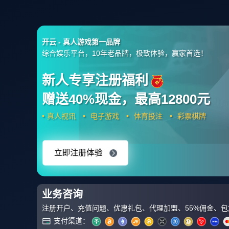
首页
球迷竞猜
正文
首页
赛程与积分
新
开云体育平台APP-孤星逆转，
式防守反击，印度奇迹折戟
开云
阅读：159
2026-06-27 23:35:16
评论：0
2026年的夏天,北美大陆的绿茵场上，世界杯的战
赛事最具戏剧性的篇章之一——罗马尼亚对阵印度
非传统豪门，却拥有欧洲足球的严谨体系；印度则
书”的角色，当终场哨响的那一刻，比分牌上定格着
慜。
是的,孙兴慜，这位韩国足球的旗帜人物，此刻却
始。