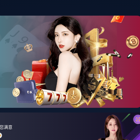
闻与资讯
直播回放
球迷竞猜
2026世界杯A组，孙兴慜导演罗马尼亚
火正炽，A组第三轮，一场看似“非典型”的对决，却注定成为本届
，赛前，几乎没有人会对这场比赛投以过多关注：罗马尼亚虽
是世界杯新军，首次踏上决赛圈舞台，更多被视为“陪太子读
“2-1”，而被反复提及的名字，却是另一个亚洲面孔——孙兴
身披罗马尼亚的黄色战袍，故事的荒诞与唯一性，正是从这里开