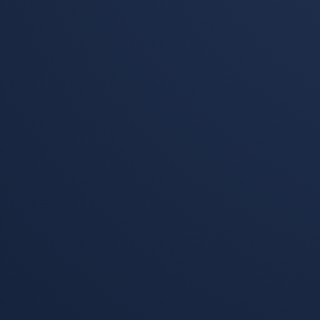
门将直接大脚开向前场，孙兴慜背身倚住防守球员
整整四名印度后卫，准确地找到了右侧插上的中场
这两个瞬间,完美诠释了罗马尼亚的防守反击哲学
成“一锤定音”或“致命一传”，数据统计显示，孙兴
机会，他不是传统的组织核心，而是一把随时出鞘
未竟的奇迹：印度足球的尊
终场哨响,印度球员瘫倒在场地上，几名老将掩面
者”的灵光乍现，但印度媒体并未谴责失利，反而在
高达121公里，比罗马尼亚多出近9公里，他们的
古老国度。
印度主帅赛后的发言令人动容：“我们也许输掉了