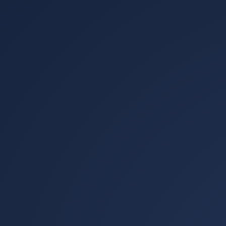
罗马尼亚中卫，单刀推射远角得手，整个体育场短
视作“鱼腩”的球队，打出了赏心悦目的快速攻防
的奔跑机器。
印度主帅在赛后发布会上承认：“我们研究了罗马
造历史。”而当时，几乎所有媒体都在撰写“亚洲新