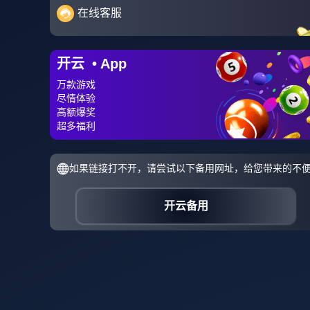
命运的错位：一个“外援”的
2026年世界杯前夕,国际足联规则变革催生了一
天才中场匮乏的危机中，将目光投向了职业生涯暮
纪，他选择以“特殊人才”身份加盟罗马尼亚国家
然，韩国球迷愤怒地称他为“叛徒”，但孙兴慜只在
的颜色。”