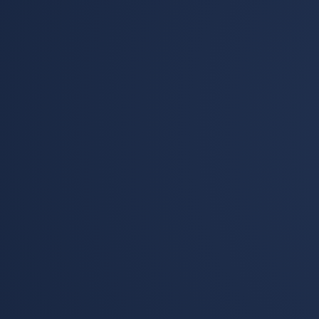
孙兴慜的时刻：不是英雄，
领先后的印度队并未选择死守,而是继续高位压迫
备好的陷阱，第34分钟，印度前场传球失误，罗
名印度防守球员的关门防守，他没有选择内切，而
角上突然起脚兜射远角，皮球划出一道诡异的弧线
但那只是故事的开始,真正的转折，发生在下半场