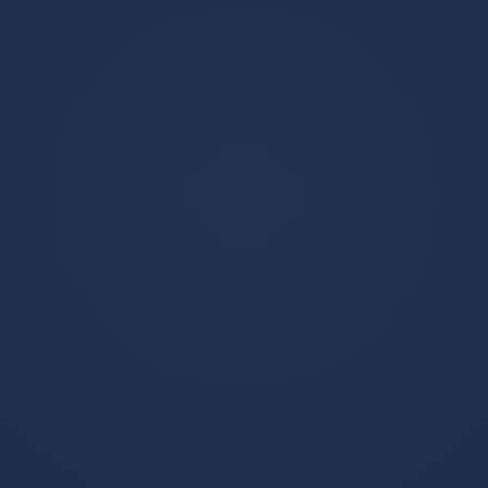
是孤胆工匠
，试图扩大比分，这种极具侵略性的打法，恰是罗马尼亚赛前准
马尼亚后腰断球后快速分边——左路的孙兴慜得球时，面前是两
是利用一个极小的拨球变向，从两人缝隙间钻过，随后在禁区
，打中横梁下沿弹入网窝。
第67分钟，印度队强行压上进攻，后场留下巨大空当，罗马尼亚