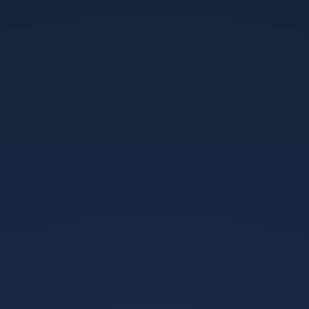
不再是那支依靠整体跑动、却缺少终结者的东欧军团，孙兴慜的
一颗渴望在世界杯上证明自己的孤独心灵。
局
的回答，他们的核心中场萨哈后场长传，前锋切特里利用速度生吃