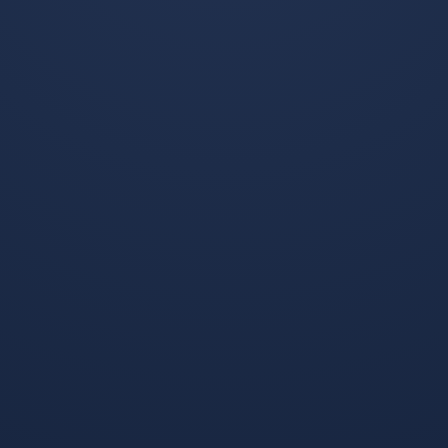
索戴维斯则用一场“不属于自己国家”的传奇表演，证明了一个真