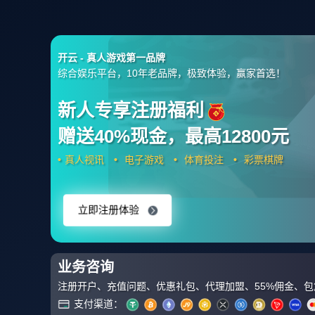
首页
新闻与资讯
正文
首页
赛程与积分
新
开云体育app-铁血之战，绝
世界杯生死战传奇
开云
阅读：175
2026-06-06 17:05:10
评论：0
世界杯的赛场上，从来不缺乏戏剧性，但有些比赛
战，一场强强对话中迸发出的血性与荣耀，一场在
分钟内双方几乎拼尽最后一颗子弹，而绝杀的那一
比赛从一开始就注定了不平凡，塞尔维亚人如狼似
下技术与严密的战术体系与之周旋，双方你来我往
着火药味，仿佛在告诉所有人：这不是一场普通的
真正让这场比赛从“激烈”升华为“传奇”的，是一个