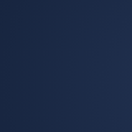
作将球捅入网窝——绝杀！2:1！
那一刻，球场彻底失控，葡萄牙球员疯狂奔向角旗
流满面，有的跪地祈祷，而另一边，塞尔维亚人瘫
也是世界杯的魅力。
赛后，阿方索戴维斯被评为全场最佳，但他在采访
队，我们从第一分钟拼到最后一分钟，这种对抗强
是的，这是一场怎样的比赛啊！对抗强硬到几乎每
不过气，而那一记绝杀,更是将整个比赛的戏剧性