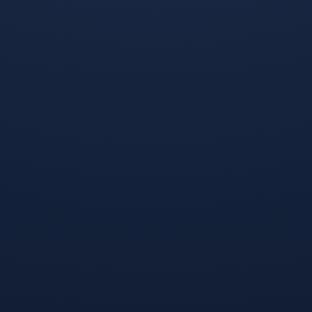
开云体育-绿茵地缘断想，当A组唯
开云体育在线-唯一性的瞬间，20
一结局写下不可能
26世界杯A组焦点战，哥伦比亚完
胜印度，B费主导比赛，临场调整
成制胜密钥
开云体育APP下载-「中场定乾
开云体育登录-2026世界杯A组，
坤，2026世界杯B组关键战，托纳
印度铁幕扼住命运咽喉，卢卡库独
利调度引领波兰完美压制喀麦隆」
舞难破百年困局
开云体育在线-一役定乾坤，2026
开云体育在线-当足球世界的秩序