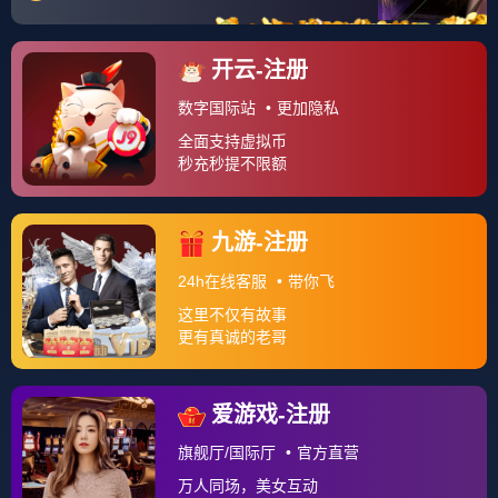
割肉般的拉锯战中,贝恩的面容却沉静如水。
真正的风暴在第四节降临，奇才队的一次快速反击眼看要得
手，将分差再次拉开到两个球权，电光石火之间，贝恩如鬼
魅般出现在传球路线上，断球、转身、推进，在身体失衡的
瞬间，后仰三分出手——篮球划过一道极高的抛物线，应声
入网！这不仅仅是一个三分，这是一次对比赛气势的野蛮抢
夺，球馆瞬间死寂，旋即爆发出爵士替补席火山喷发般的呐
喊，从这一球开始,比赛的空气变了味道。
“关键先生”的表演才刚刚开始，此后五分钟，成为了贝恩个人
能力的华丽展览：面对紧贴防守，他利用扎实的脚步后撤步
跳投命中；下一个回合，借掩护兜出，接球没有丝毫犹豫，
手起刀落，再中三分；当奇才队疯狂包夹试图阻止他接球
时，他又敏锐地捕捉到空切的队友，送出两记撕裂防线的助