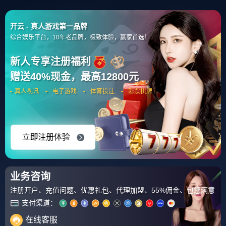
首页
直播回放
正文
开云体育在线-阿森纳完胜皇马，法比尼奥惊艳四座的
简单介绍
开云
阅读：866
2025-11-30 19:06:31
1、巴西替补12韦弗顿23埃德森蓝月亮曼城6桑德罗尤文13阿
尔维斯24布雷默尤文8弗雷德曼联15法比尼奥利物浦17吉马
良斯纽卡斯尔联22里贝罗19安东尼曼联21罗德里戈皇马25佩
德罗26马丁内利阿森纳克罗地亚方面，老将莫德里奇继续
率。
相关文章