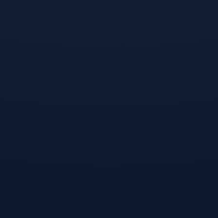
开云体育在线-当足球世界的秩序
开云体育登录-绿茵孤勇，2026世
被重写，世界杯争冠战惊现泰国横
界杯A组，哥伦比亚碾压摩洛哥背
扫韩国，梅西用完美表现点燃全球
后的唯一法则
开云体育登录-宿命轮回，2026世
开云体育平台APP-王者之焰，202
界杯F组关键战，比利时完胜德
6世界杯强强对话，葡萄牙伏魔匈
国，坎塞洛带队书写唯一答案
牙利，维尼修斯独舞燃爆绿茵
发表评论