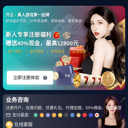
首页
直播回放
正文
开云体育中国-（三个备选）
开云
阅读：163
2026-06-04 12:00:16
【史诗级标题】
《高原之巅的屠戮：当厄瓜多尔在南
美雨林中撕碎亚洲虎，范戴克用铁血命令捍卫欧洲尊
严》
【新闻特写标题】
《2026世界杯关键战复盘：厄瓜多
尔“黑色闪电”横扫韩国，范戴克领衔荷兰防线逆转乾
坤》