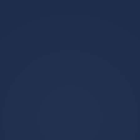
接发动了荷兰队最致命的反击。
那是一次改变了比赛走势的解围，范戴克用实际行动告诉队
友：哪怕全世界都在谈论厄瓜多尔的横扫，只要我在这里，
荷兰的球门就固若金汤。
下半场,荷兰队陷入困境，韩国队通过一次快速反击将比分扳