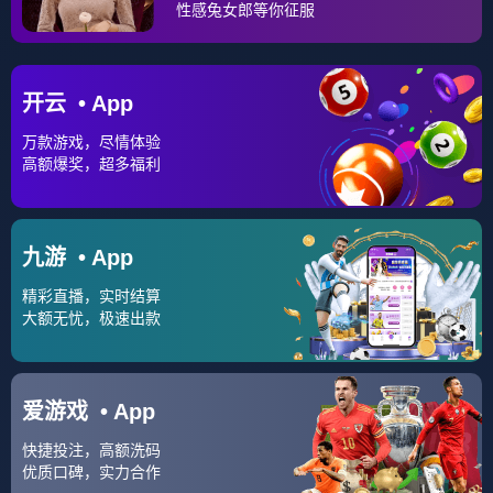
的脸颊：“去告诉第四官员，准备迎接加时赛。”——他说的是
西班牙语，但每一个字都像钉子一样钉入哥伦比亚球员的耳
膜，这不是安慰，而是命令。
你以为接下来会发生什么？一个门将高接低挡拯救球队？
不，库尔图瓦做了一件更可怕的事。
第78分钟,印度队获得角球，身高1米85的切德里站在点球点
附近，准备接应战术角球，当印度球员开出角球时，库尔图
瓦没有像常规门将那样封堵近角，而是以惊人的预判冲向前
点——他的右臂像一柄投枪般伸直，指尖精准地击中了传球
路线上的皮球，那不是扑救，那是截击，皮球弹到中场穆尼
奥斯脚下，哥伦比亚三秒内完成反攻，前锋博尔哈单刀破
门，1比2。
从那一刻起,库尔图瓦的表演才真正开始，第85分钟，印度队