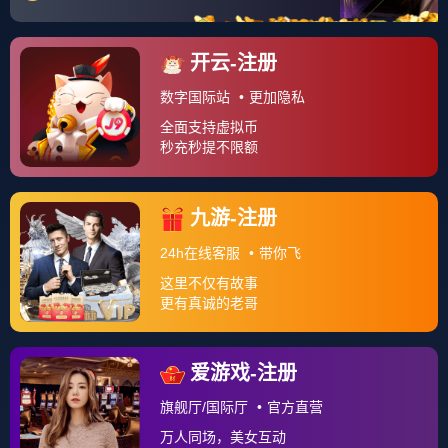
看台上身穿蓝衣的印度球迷陷入癫狂，他们带来了整整三万
面印度国旗，印着“足球正在回家”的标语——这个板球国度终
于等来了世界杯首胜的曙光，而哥伦比亚的防线形同虚设，
中场核心J罗在第54分钟因伤被换下，替补席上的法尔考已显
老态，整支球队像一盘散沙。
库尔图瓦在热身区活动手指,他听见了哥伦比亚球迷绝望的嘶
吼，听见了解说员用沙哑的声音念出那个冰冷数据：哥伦比
亚近12场世界杯比赛中，仅有1场零封，但在阿兹特克体育场
湿润的空气里，这位被皇马球迷称为“叹息之墙”的门将，脸上
却浮现出一丝难以察觉的微笑——不是傲慢，而是一种猎食
者嗅到血腥时的专注。
第71分钟,库尔图瓦终于登场，替补门将奥彭达低着头走向场
边，这个23岁的年轻人颤抖着脱下球衣，库尔图瓦拍了拍他